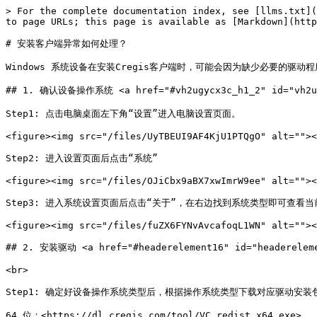
> For the complete documentation index, see [llms.txt](
to page URLs; this page is available as [Markdown](http
# 安装客户端异常如何处理？

Windows 系统设备在安装Cregis客户端时，可能会因为缺少必要的驱
## 1. 确认设备操作系统 <a href="#vh2ugycx3c_h1_2" id="vh2ug
Step1: 点击电脑桌面左下角“设置”进入电脑设置页面。

<figure><img src="/files/UyTBEUI9AF4KjU1PTQgO" alt=""><
Step2: 进入设置页面后点击“系统”

<figure><img src="/files/OJiCbx9aBX7xwImrW9ee" alt=""><
Step3: 进入系统设置页面后点击“关于”，在右边找到系统类型即可查看当前设
<figure><img src="/files/fuZX6FYNvAvcafoqL1WN" alt=""><
## 2. 安装驱动 <a href="#headerelement16" id="headereleme
<br>

Step1: 确定好设备操作系统类型后，根据操作系统类型下载对应驱动安装包：
64 位：<https://dl.cregis.com/tool/VC_redist.x64.exe>
