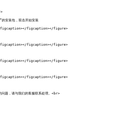
>

x86”的安装包，双击开始安装

figcaption></figcaption></figure>

figcaption></figcaption></figure>

figcaption></figcaption></figure>

figcaption></figcaption></figure>

问题，请与我们的客服联系处理。<br>
