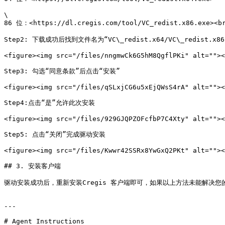
\

86 位：<https://dl.cregis.com/tool/VC_redist.x86.exe><br
Step2: 下载成功后找到文件名为“VC\_redist.x64/VC\_redist.
<figure><img src="/files/nngmwCk6G5hM8QgflPKi" alt=""><
Step3: 勾选“同意条款”后点击“安装”

<figure><img src="/files/qSLxjCG6u5xEjQWsS4rA" alt=""><
Step4:点击“是”允许此次安装

<figure><img src="/files/929GJQPZOFcfbP7C4Xty" alt=""><
Step5: 点击“关闭”完成驱动安装

<figure><img src="/files/Kwwr42SSRx8YwGxQ2PKt" alt=""><
## 3. 安装客户端

驱动安装成功后，重新安装Cregis 客户端即可，如果以上方法未能解决您的
---

# Agent Instructions
