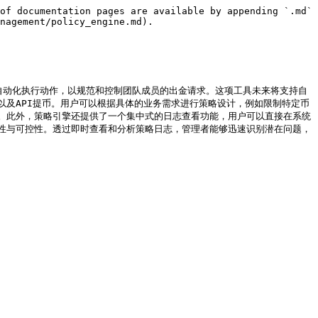
of documentation pages are available by appending `.md` 
nagement/policy_engine.md).

则和自动化执行动作，以规范和控制团队成员的出金请求。这项工具未来将支持自
及API提币。用户可以根据具体的业务需求进行策略设计，例如限制特定币
。此外，策略引擎还提供了一个集中式的日志查看功能，用户可以直接在系统
性与可控性。透过即时查看和分析策略日志，管理者能够迅速识别潜在问题，