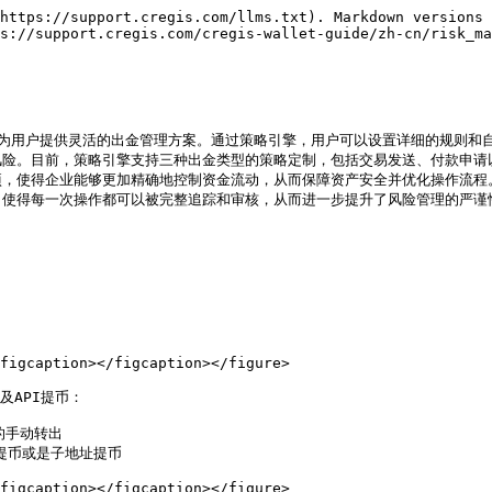
https://support.cregis.com/llms.txt). Markdown versions 
s://support.cregis.com/cregis-wallet-guide/zh-cn/risk_ma
工具，专为用户提供灵活的出金管理方案。通过策略引擎，用户可以设置详细的规
险。目前，策略引擎支持三种出金类型的策略定制，包括交易发送、付款申请以
项，使得企业能够更加精确地控制资金流动，从而保障资产安全并优化操作流程
，使得每一次操作都可以被完整追踪和审核，从而进一步提升了风险管理的严谨
figcaption></figcaption></figure>

API提币：

手动转出

提币或是子地址提币

figcaption></figcaption></figure>
