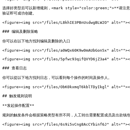
选择好类型后可以新增规则，<mark style="color:green;
验证即可成功创建。

<figure><img src="/files/L8khIE3PBnUsdwgBLW2O" alt=""><
### 编辑及删除策略

你可以在以下地方找到编辑及删除的入口

<figure><img src="/files/a0WQx60K9w0mAUbGon5x" alt=""><
<figure><img src="/files/5pfwc93qifQVYD6jZ3a4" alt=""><
### 查看日志

你可以從以下地方找到日志，可以看到每个操作的时间及操作人。

<figure><img src="/files/ObK0kxmqT6kblTDyIkgl" alt=""><
## 触发规则说明

**发起操作配置**

规则的触发条件会根据策略类型有所不同，人工转出需要配置成员及出款钱包，而
<figure><img src="/files/6s9i5vCng8AcCYbinf6J" alt=""><