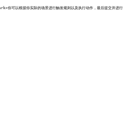
</mark>你可以根据你实际的场景进行触发规则以及执行动作，最后提交并进行