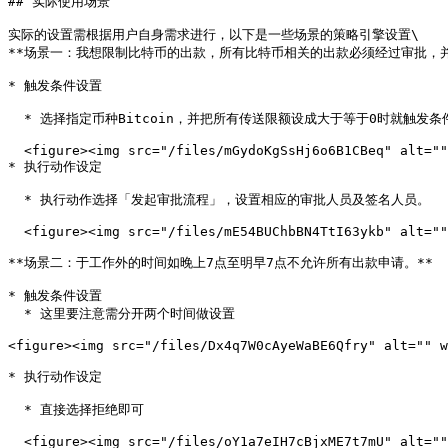
## 实际使用场景

实际的设置需根据用户自身需求进行，以下是一些场景的策略引擎设置\

**场景一：我想限制比特币的出款，所有比特币相关的出款必须经过审批，并没
* 触发条件设置

  * 选择指定币种Bitcoin，并把所有传送限额设成大于等于0时就触发条件。

  <figure><img src="/files/mGydoKgSsHj6o6B1CBeq" alt="" width="299"><figcaption></figcaption></figure>

* 执行动作设定

  * 执行动作选择「发起审批流程」，设置相应的审批人员及签名人员。

  <figure><img src="/files/mE54BUChbBN4TtI63ykb" alt="" width="326"><figcaption></figcaption></figure>

**场景二：于工作外的时间如晚上7点至明早7点不允许所有出款申请。**

* 触发条件设置

  * 这里要注意需分开两个时间做设置

<figure><img src="/files/Dx4q7W0cAyeWaBE6Qfry" alt="" w
* 执行动作设定

  * 直接选择拒绝即可

  <figure><img src="/files/oY1a7eIH7cBjxME7t7mU" alt="" width="337"><figcaption></figcaption></figure>
