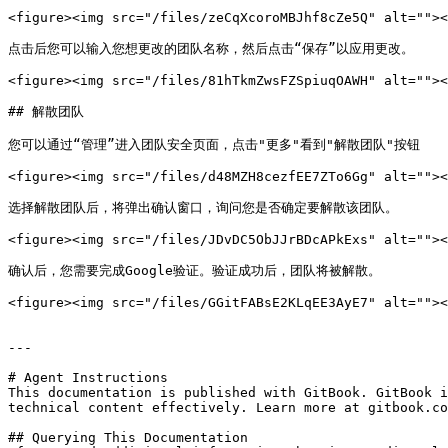
<figure><img src="/files/zeCqXcoroMBJhf8cZe5Q" alt=""><
点击后您可以输入您想更改的团队名称，然后点击“保存”以应用更改。

<figure><img src="/files/81hTkmZwsFZSpiuqOAWH" alt=""><
## 解散团队

您可以通过“管理”进入团队安全页面，点击"更多"看到"解散团队"按钮

<figure><img src="/files/d48MZH8cezfEE7ZTo6Gg" alt=""><
选择解散团队后，将弹出确认窗口，询问您是否确定要解散该团队。

<figure><img src="/files/JDvDC5ObJJrBDcAPkExs" alt=""><
确认后，您需要完成Google验证。验证成功后，团队将被解散。

<figure><img src="/files/GGitFABsE2KLqEE3AyE7" alt=""><
---

# Agent Instructions

This documentation is published with GitBook. GitBook i
technical content effectively. Learn more at gitbook.co
## Querying This Documentation
